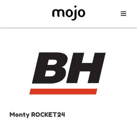
Contact
À propos
Monty ROCKET24