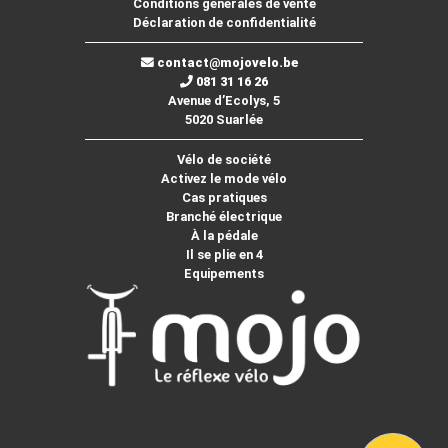
Conditions générales de vente
Déclaration de confidentialité
contact@mojovelo.be
081 31 16 26
Avenue d’Ecolys, 5
5020 Suarlée
Vélo de société
Activez le mode vélo
Cas pratiques
Branché électrique
À la pédale
Il se plie en 4
Equipements